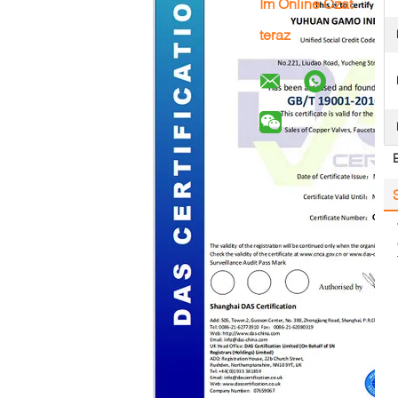
Im Online Czat
teraz