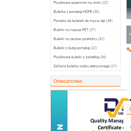
Plastikowe pojemniki na słoiki
(22)
Butelka z pompką HDPE
(35)
Pompka do butelek do mycia rąk
(38)
Butelki na napoje PET
(27)
Butelki na zestaw podróżny
(32)
Butelki z dużą pompką
(22)
Plastikowe butelki z zakrętką
(34)
Szklana butelka olejku eterycznego
(21)
Orzecznictwo